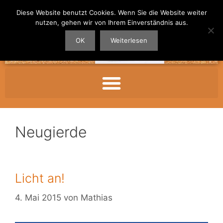
Diese Website benutzt Cookies. Wenn Sie die Website weiter
nutzen, gehen wir von Ihrem Einverständnis aus.
OK
Weiterlesen
Neugierde
Licht an!
4. Mai 2015
von
Mathias