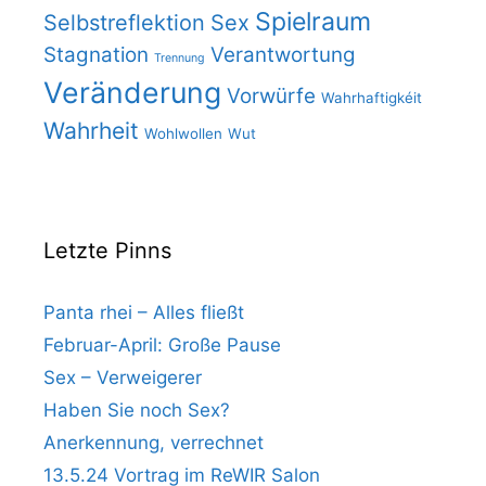
Spielraum
Selbstreflektion
Sex
Stagnation
Verantwortung
Trennung
Veränderung
Vorwürfe
Wahrhaftigkéit
Wahrheit
Wohlwollen
Wut
Letzte Pinns
Panta rhei – Alles fließt
Februar-April: Große Pause
Sex – Verweigerer
Haben Sie noch Sex?
Anerkennung, verrechnet
13.5.24 Vortrag im ReWIR Salon