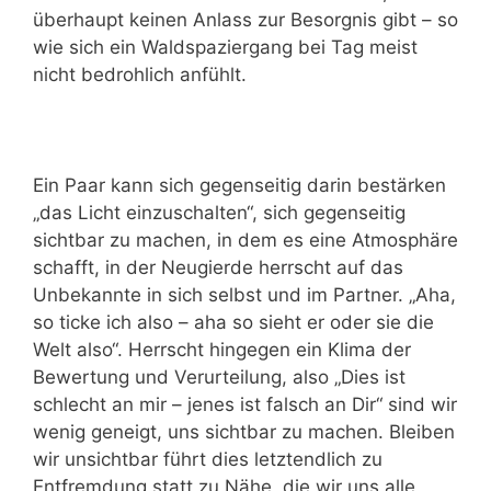
überhaupt keinen Anlass zur Besorgnis gibt – so
wie sich ein Waldspaziergang bei Tag meist
nicht bedrohlich anfühlt.
Ein Paar kann sich gegenseitig darin bestärken
„das Licht einzuschalten“, sich gegenseitig
sichtbar zu machen, in dem es eine Atmosphäre
schafft, in der Neugierde herrscht auf das
Unbekannte in sich selbst und im Partner. „Aha,
so ticke ich also – aha so sieht er oder sie die
Welt also“. Herrscht hingegen ein Klima der
Bewertung und Verurteilung, also „Dies ist
schlecht an mir – jenes ist falsch an Dir“ sind wir
wenig geneigt, uns sichtbar zu machen. Bleiben
wir unsichtbar führt dies letztendlich zu
Entfremdung statt zu Nähe, die wir uns alle