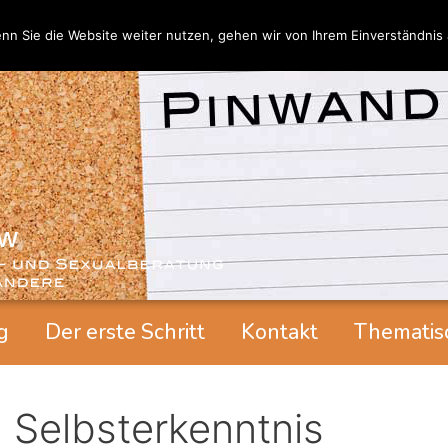
nn Sie die Website weiter nutzen, gehen wir von Ihrem Einverständnis 
g
Der erste Schritt
Kontakt
Thematis
Selbsterkenntnis