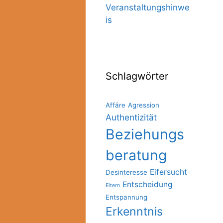
Veranstaltungshinwe
is
Schlagwörter
Affäre
Agression
Authentizität
Beziehungs
beratung
Eifersucht
Desinteresse
Entscheidung
Eltern
Entspannung
Erkenntnis