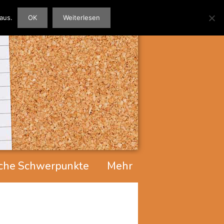
aus.
OK
Weiterlesen
che Schwerpunkte
Mehr