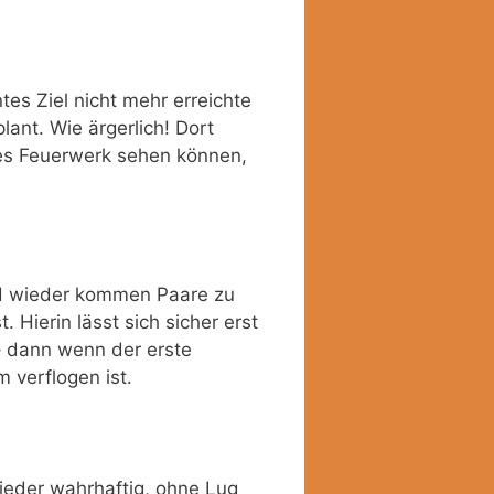
es Ziel nicht mehr erreichte
ant. Wie ärgerlich! Dort
res Feuerwerk sehen können,
nd wieder kommen Paare zu
 Hierin lässt sich sicher erst
 dann wenn der erste
 verflogen ist.
ieder wahrhaftig, ohne Lug