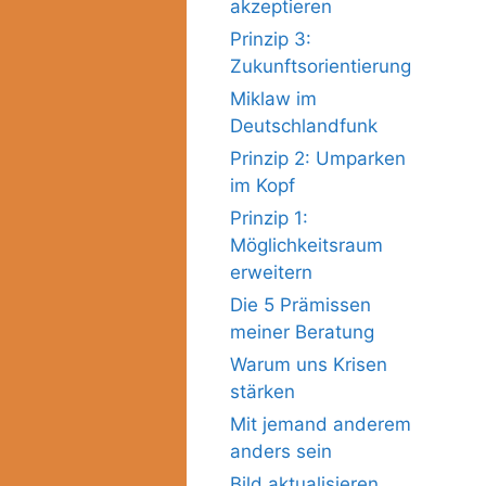
akzeptieren
Prinzip 3:
Zukunftsorientierung
Miklaw im
Deutschlandfunk
Prinzip 2: Umparken
im Kopf
Prinzip 1:
Möglichkeitsraum
erweitern
Die 5 Prämissen
meiner Beratung
Warum uns Krisen
stärken
Mit jemand anderem
anders sein
Bild aktualisieren