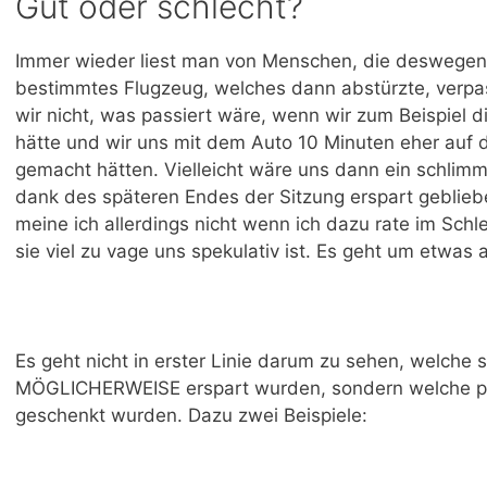
Gut oder schlecht?
Immer wieder liest man von Menschen, die deswegen ü
bestimmtes Flugzeug, welches dann abstürzte, verpa
wir nicht, was passiert wäre, wenn wir zum Beispiel d
hätte und wir uns mit dem Auto 10 Minuten eher auf
gemacht hätten. Vielleicht wäre uns dann ein schlimme
dank des späteren Endes der Sitzung erspart gebliebe
meine ich allerdings nicht wenn ich dazu rate im Sch
sie viel zu vage uns spekulativ ist. Es geht um etwas 
Es geht nicht in erster Linie darum zu sehen, welche
MÖGLICHERWEISE erspart wurden, sondern welche po
geschenkt wurden. Dazu zwei Beispiele: