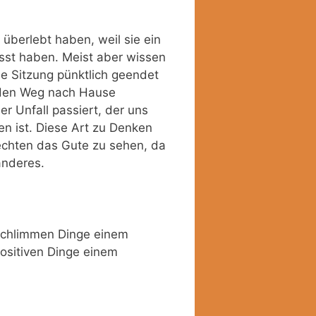
berlebt haben, weil sie ein
sst haben. Meist aber wissen
ie Sitzung pünktlich geendet
 den Weg nach Hause
r Unfall passiert, der uns
n ist. Diese Art zu Denken
lechten das Gute zu sehen, da
anderes.
 schlimmen Dinge einem
sitiven Dinge einem