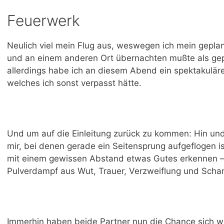
Feuerwerk
Neulich viel mein Flug aus, weswegen ich mein geplant
und an einem anderen Ort übernachten mußte als gepl
allerdings habe ich an diesem Abend ein spektakulä
welches ich sonst verpasst hätte.
Und um auf die Einleitung zurück zu kommen: Hin u
mir, bei denen gerade ein Seitensprung aufgeflogen ist.
mit einem gewissen Abstand etwas Gutes erkennen –
Pulverdampf aus Wut, Trauer, Verzweiflung und Scham
Immerhin haben beide Partner nun die Chance sich w