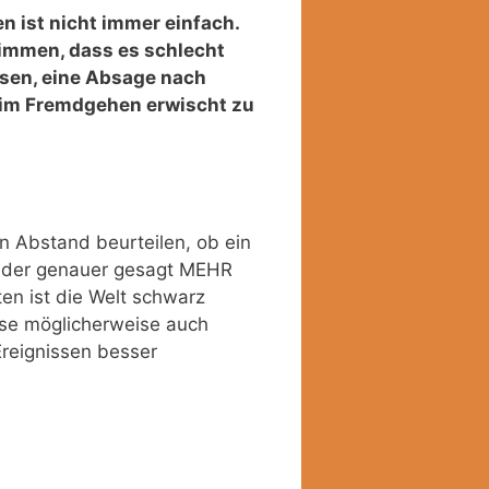
n ist nicht immer einfach.
immen, dass es schlecht
ssen, eine Absage nach
im Fremdgehen erwischt zu
en Abstand beurteilen, ob ein
. Oder genauer gesagt MEHR
en ist die Welt schwarz
sse möglicherweise auch
Ereignissen besser