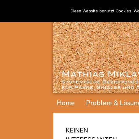
Diese Website benutzt Cookies. We
Home
Problem & Lösun
KEINEN