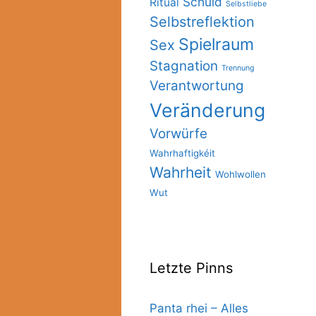
Schuld
Ritual
Selbstliebe
Selbstreflektion
Spielraum
Sex
Stagnation
Trennung
Verantwortung
Veränderung
Vorwürfe
Wahrhaftigkéit
Wahrheit
Wohlwollen
Wut
Letzte Pinns
Panta rhei – Alles