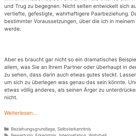
und Trug zu begegnen. Nicht selten entwickelt sich au
vertiefte, gefestigte, wahrhaftigere Paarbeziehung. D
bestimmter Voraussetzungen, über die ich in meinem
werde.
Aber es braucht gar nicht so ein dramatisches Beispiel
allem, was Sie an Ihrem Partner oder überhaupt in der
zu sehen, dass darin auch etwas gutes steckt. Lassen
um sich zu überlegen was genau das sein könnte. Und 
etwas völlig anderes, als seinen Ärger zu unterdrücken
nicht.
Weiterlesen…
Beziehungsgrundlage
,
Selbsterkenntnis
Bewertung
,
Erkenntnis
,
Interpretation
,
Wahrheit