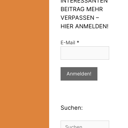
INTERESSANTEN
BEITRAG MEHR
VERPASSEN –
HIER ANMELDEN!
E-Mail
*
Suchen: