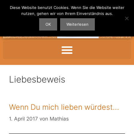
Diese Website benutzt Cookies. Wenn Sie die Website weiter
nutzen, gehen wir von Ihrem Einverständnis aus.
OK
Weiterlesen
Liebesbeweis
Wenn Du mich lieben würdest…
1. April 2017
von
Mathias