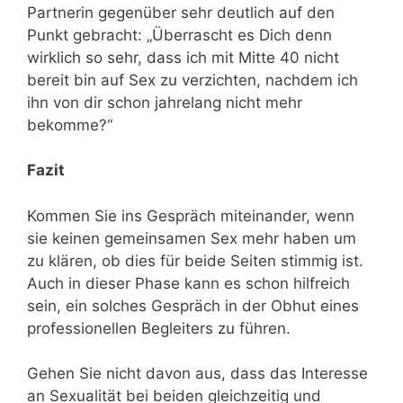
Partnerin gegenüber sehr deutlich auf den
Punkt gebracht: „Überrascht es Dich denn
wirklich so sehr, dass ich mit Mitte 40 nicht
bereit bin auf Sex zu verzichten, nachdem ich
ihn von dir schon jahrelang nicht mehr
bekomme?“
Fazit
Kommen Sie ins Gespräch miteinander, wenn
sie keinen gemeinsamen Sex mehr haben um
zu klären, ob dies für beide Seiten stimmig ist.
Auch in dieser Phase kann es schon hilfreich
sein, ein solches Gespräch in der Obhut eines
professionellen Begleiters zu führen.
Gehen Sie nicht davon aus, dass das Interesse
an Sexualität bei beiden gleichzeitig und