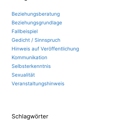
Beziehungsberatung
Beziehungsgrundlage
Fallbeispiel
Gedicht / Sinnspruch
Hinweis auf Veröffentlichung
Kommunikation
Selbsterkenntnis
Sexualität
Veranstaltungshinweis
Schlagwörter