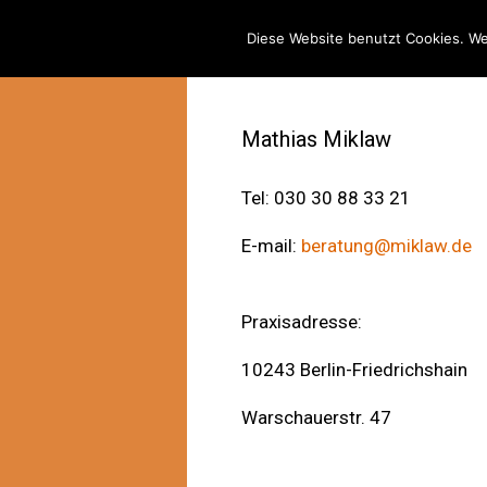
Home
Problem & Lösung
Diese Website benutzt Cookies. We
Mathias Miklaw
Tel: 030 30 88 33 21
E-mail:
beratung@miklaw.de
Praxisadresse:
10243 Berlin-Friedri
Warschauerstr.