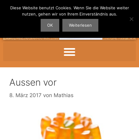
Diese Website benutzt Cookies. Wenn Sie die Website weiter
nutzen, gehen wir von Ihrem Einverständnis aus.
OK
Weiterlesen
Aussen vor
8. März 2017
von
Mathias