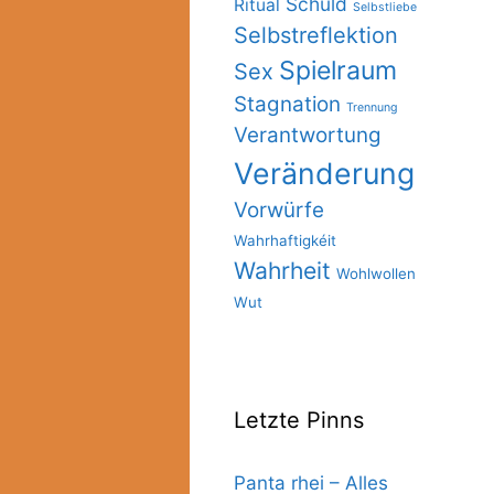
Schuld
Ritual
Selbstliebe
Selbstreflektion
Spielraum
Sex
Stagnation
Trennung
Verantwortung
Veränderung
Vorwürfe
Wahrhaftigkéit
Wahrheit
Wohlwollen
Wut
Letzte Pinns
Panta rhei – Alles