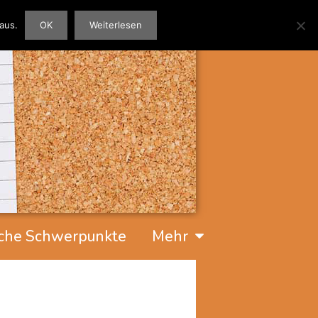
aus.
OK
Weiterlesen
che Schwerpunkte
Mehr