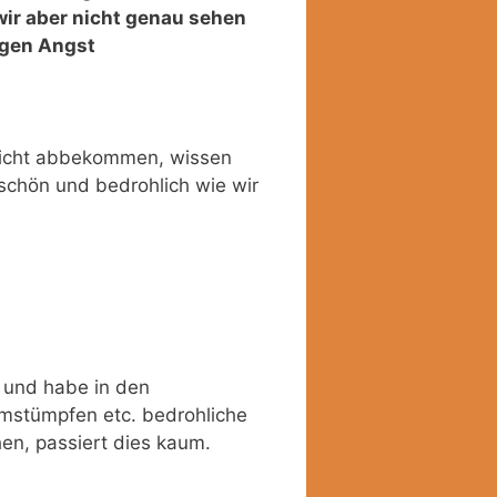
wir aber nicht genau sehen
egen Angst
 Licht abbekommen, wissen
nschön und bedrohlich wie wir
 und habe in den
stümpfen etc. bedrohliche
en, passiert dies kaum.