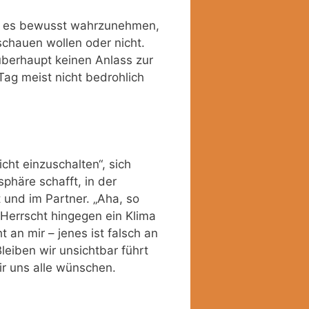
, es bewusst wahrzunehmen,
schauen wollen oder nicht.
überhaupt keinen Anlass zur
Tag meist nicht bedrohlich
cht einzuschalten“, sich
phäre schafft, in der
 und im Partner. „Aha, so
“. Herrscht hingegen ein Klima
t an mir – jenes ist falsch an
leiben wir unsichtbar führt
ir uns alle wünschen.