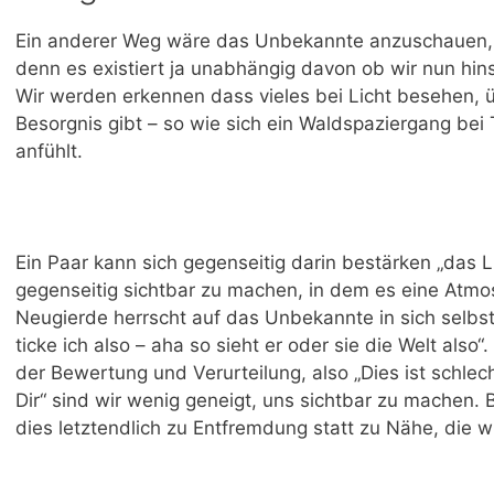
Ein anderer Weg wäre das Unbekannte anzuschauen
denn es existiert ja unabhängig davon ob wir nun hin
Wir werden erkennen dass vieles bei Licht besehen, 
Besorgnis gibt – so wie sich ein Waldspaziergang bei 
anfühlt.
Ein Paar kann sich gegenseitig darin bestärken „das Li
gegenseitig sichtbar zu machen, in dem es eine Atmos
Neugierde herrscht auf das Unbekannte in sich selbst
ticke ich also – aha so sieht er oder sie die Welt also
der Bewertung und Verurteilung, also „Dies ist schlech
Dir“ sind wir wenig geneigt, uns sichtbar zu machen. B
dies letztendlich zu Entfremdung statt zu Nähe, die w