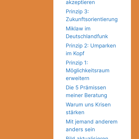
akzeptieren
Prinzip 3:
Zukunftsorientierung
Miklaw im
Deutschlandfunk
Prinzip 2: Umparken
im Kopf
Prinzip 1:
Möglichkeitsraum
erweitern
Die 5 Prämissen
meiner Beratung
Warum uns Krisen
stärken
Mit jemand anderem
anders sein
Bild aktualisieren