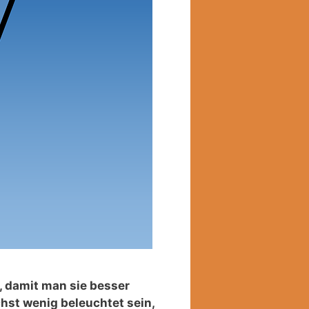
n, damit man sie besser
hst wenig beleuchtet sein,