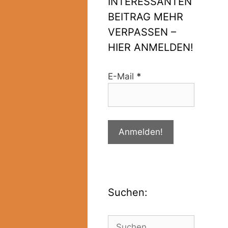
INTERESSANTEN
BEITRAG MEHR
VERPASSEN –
HIER ANMELDEN!
E-Mail
*
Suchen: