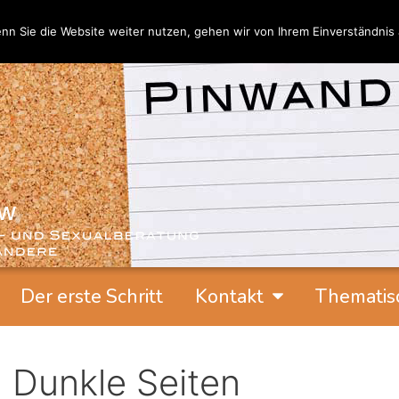
nn Sie die Website weiter nutzen, gehen wir von Ihrem Einverständnis 
Der erste Schritt
Kontakt
Thematis
Dunkle Seiten