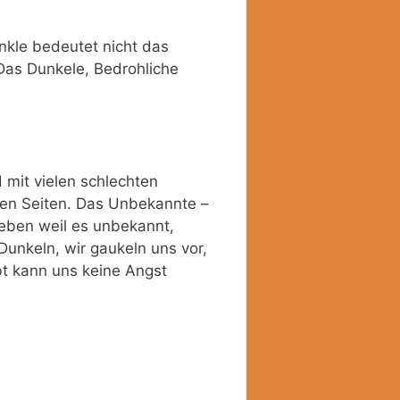
nkle bedeutet nicht das
 Das Dunkele, Bedrohliche
 mit vielen schlechten
ten Seiten. Das Unbekannte –
, eben weil es unbekannt,
Dunkeln, wir gaukeln uns vor,
bt kann uns keine Angst