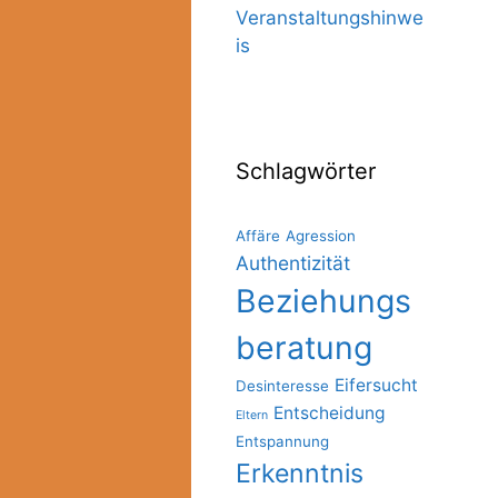
Veranstaltungshinwe
is
Schlagwörter
Affäre
Agression
Authentizität
Beziehungs
beratung
Eifersucht
Desinteresse
Entscheidung
Eltern
Entspannung
Erkenntnis