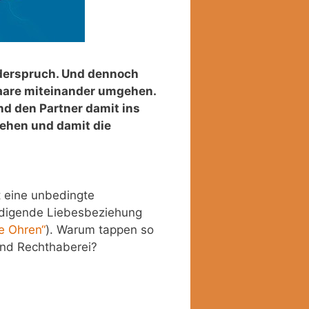
Widerspruch. Und dennoch
spaare miteinander umgehen.
nd den Partner damit ins
gehen und damit die
t eine unbedingte
iedigende Liebesbeziehung
e Ohren“
). Warum tappen so
 und Rechthaberei?