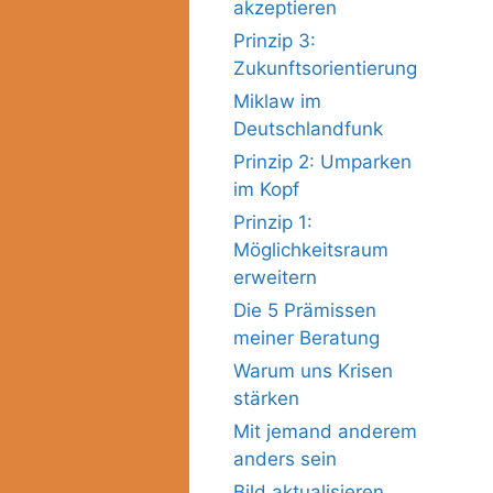
akzeptieren
Prinzip 3:
Zukunftsorientierung
Miklaw im
Deutschlandfunk
Prinzip 2: Umparken
im Kopf
Prinzip 1:
Möglichkeitsraum
erweitern
Die 5 Prämissen
meiner Beratung
Warum uns Krisen
stärken
Mit jemand anderem
anders sein
Bild aktualisieren