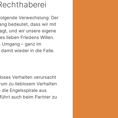
 Rechthaberei
 folgende Verwechslung: Der
ang bedeutet, dass wir mit
agt, und wir unsere eigene
s lieben Friedens Willen.
em Umgang – ganz im
damit wieder in die Falle.
bloses Verhalten verursacht
rum zu lieblosem Verhalten
die Engelsspirale aus
führt auch beim Partner zu