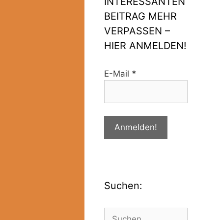
INTERESSANTEN
BEITRAG MEHR
VERPASSEN –
HIER ANMELDEN!
E-Mail
*
Suchen: