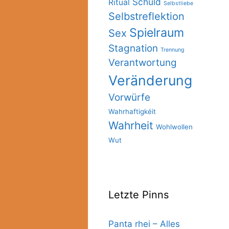
Schuld
Ritual
Selbstliebe
Selbstreflektion
Spielraum
Sex
Stagnation
Trennung
Verantwortung
Veränderung
Vorwürfe
Wahrhaftigkéit
Wahrheit
Wohlwollen
Wut
Letzte Pinns
Panta rhei – Alles