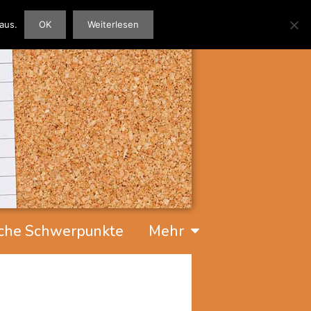
aus.
OK
Weiterlesen
che Schwerpunkte
Mehr