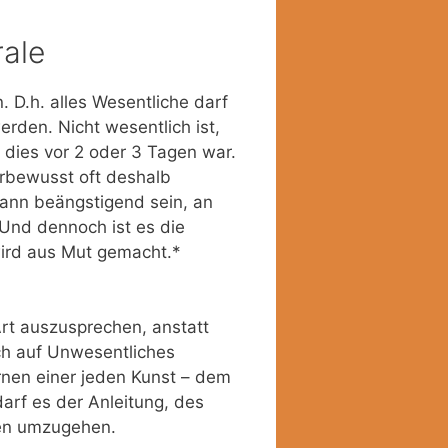
rale
. D.h. alles Wesentliche darf
rden. Nicht wesentlich ist,
 dies vor 2 oder 3 Tagen war.
rbewusst oft deshalb
ann beängstigend sein, an
 Und dennoch ist es die
 wird aus Mut gemacht.*
Art auszusprechen, anstatt
ch auf Unwesentliches
rnen einer jeden Kunst – dem
arf es der Anleitung, des
gen umzugehen.