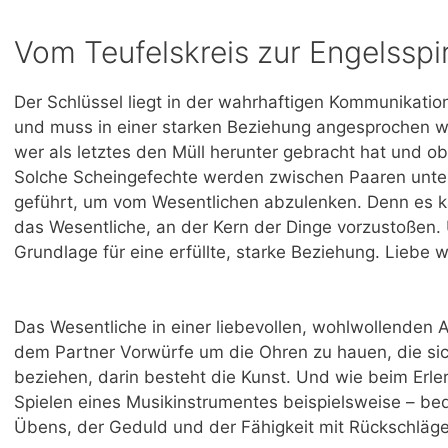
Vom Teufelskreis zur Engelsspi
Der Schlüssel liegt in der wahrhaftigen Kommunikation
und muss in einer starken Beziehung angesprochen we
wer als letztes den Müll herunter gebracht hat und ob
Solche Scheingefechte werden zwischen Paaren unte
geführt, um vom Wesentlichen abzulenken. Denn es k
das Wesentliche, an der Kern der Dinge vorzustoßen.
Grundlage für eine erfüllte, starke Beziehung. Liebe
Das Wesentliche in einer liebevollen, wohlwollenden 
dem Partner Vorwürfe um die Ohren zu hauen, die si
beziehen, darin besteht die Kunst. Und wie beim Erle
Spielen eines Musikinstrumentes beispielsweise – bed
Übens, der Geduld und der Fähigkeit mit Rückschlä