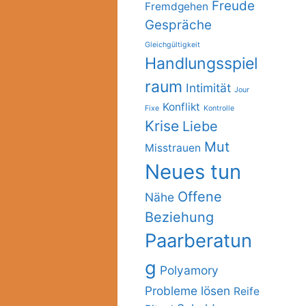
Freude
Fremdgehen
Gespräche
Gleichgültigkeit
Handlungsspiel
raum
Intimität
Jour
Konflikt
Fixe
Kontrolle
Krise
Liebe
Mut
Misstrauen
Neues tun
Offene
Nähe
Beziehung
Paarberatun
g
Polyamory
Probleme lösen
Reife