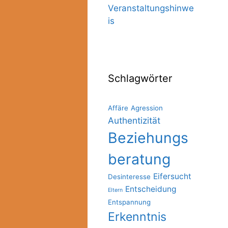
Veranstaltungshinwe
is
Schlagwörter
Affäre
Agression
Authentizität
Beziehungs
beratung
Eifersucht
Desinteresse
Entscheidung
Eltern
Entspannung
Erkenntnis