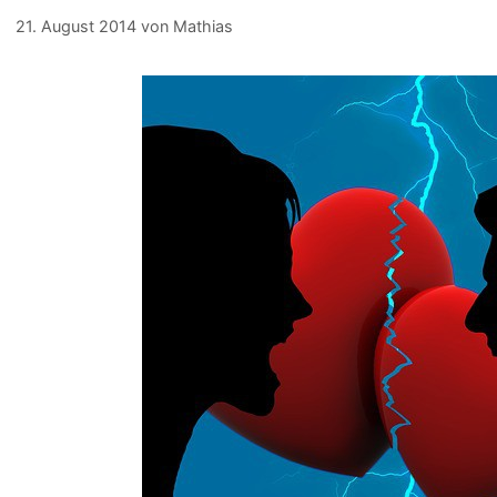
21. August 2014
von
Mathias