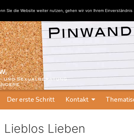
nn Sie die Website weiter nutzen, gehen wir von Ihrem Einverständnis 
Der erste Schritt
Kontakt
Thematis
Lieblos Lieben