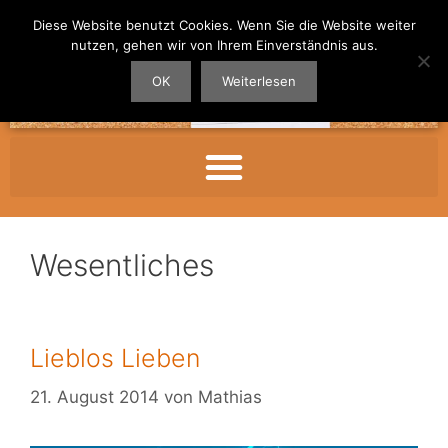
Diese Website benutzt Cookies. Wenn Sie die Website weiter
nutzen, gehen wir von Ihrem Einverständnis aus.
OK
Weiterlesen
Wesentliches
Lieblos Lieben
21. August 2014
von
Mathias