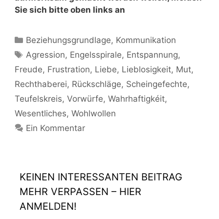
Sie sich bitte oben links an
Beziehungsgrundlage
,
Kommunikation
Agression
,
Engelsspirale
,
Entspannung
,
Freude
,
Frustration
,
Liebe
,
Lieblosigkeit
,
Mut
,
Rechthaberei
,
Rückschläge
,
Scheingefechte
,
Teufelskreis
,
Vorwürfe
,
Wahrhaftigkéit
,
Wesentliches
,
Wohlwollen
Ein Kommentar
KEINEN INTERESSANTEN BEITRAG
MEHR VERPASSEN – HIER
ANMELDEN!