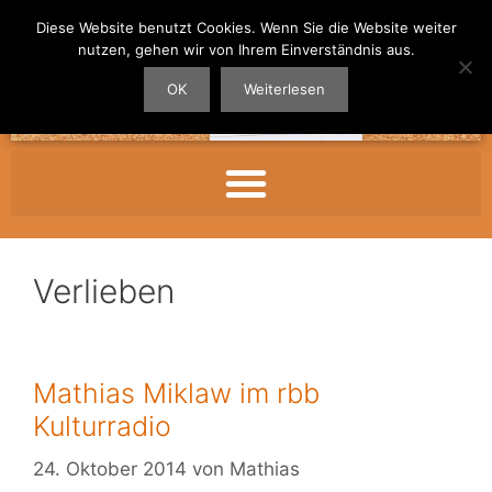
Diese Website benutzt Cookies. Wenn Sie die Website weiter
nutzen, gehen wir von Ihrem Einverständnis aus.
OK
Weiterlesen
Verlieben
Mathias Miklaw im rbb
Kulturradio
24. Oktober 2014
von
Mathias