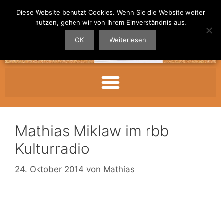
Diese Website benutzt Cookies. Wenn Sie die Website weiter
nutzen, gehen wir von Ihrem Einverständnis aus.
OK
Weiterlesen
Mathias Miklaw im rbb
Kulturradio
24. Oktober 2014
von
Mathias