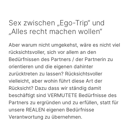
Sex zwischen „Ego-Trip“ und
„Alles recht machen wollen“
Aber warum nicht umgekehst, wäre es nicht viel
rücksichtsvoller, sich vor allem an den
Bedürfnissen des Partners / der Partnerin zu
orientieren und die eigenen dahinter
zurücktreten zu lassen? Rücksichtsvoller
vielleicht, aber wohin führt diese Art der
Rücksicht? Dazu dass wir ständig damit
beschäftigt sind VERMUTETE Bedürfnisse des
Partners zu ergründen und zu erfüllen, statt für
unsere REALEN eigenen Bedürfnisse
Verantwortung zu übernehmen.