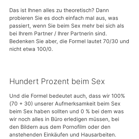
Das ist Ihnen alles zu theoretisch? Dann
probieren Sie es doch einfach mal aus, was
passiert, wenn Sie beim Sex mehr bei sich als
bei Ihrem Partner / Ihrer Partnerin sind.
Bedenken Sie aber, die Formel lautet 70/30 und
nicht etwa 100/0.
Hundert Prozent beim Sex
Und die Formel bedeutet auch, dass wir 100%
(70 + 30) unserer Aufmerksamkeit beim Sex
beim Sex haben sollten und 0 % bei dem was
wir noch alles in Büro erledigen müssen, bei
den Bildern aus dem Pornofilm oder den
anstehenden Einkäufen und Hausarbeiten.