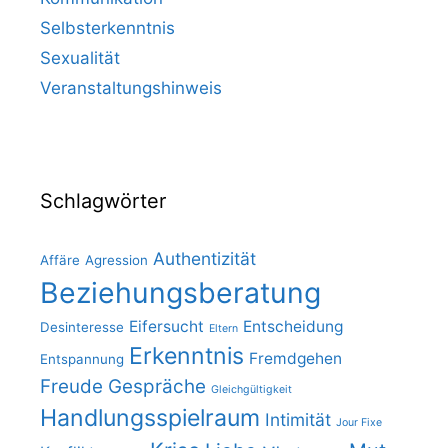
Selbsterkenntnis
Sexualität
Veranstaltungshinweis
Schlagwörter
Authentizität
Affäre
Agression
Beziehungsberatung
Eifersucht
Entscheidung
Desinteresse
Eltern
Erkenntnis
Fremdgehen
Entspannung
Freude
Gespräche
Gleichgültigkeit
Handlungsspielraum
Intimität
Jour Fixe