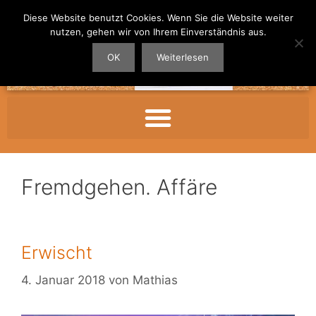
Diese Website benutzt Cookies. Wenn Sie die Website weiter
nutzen, gehen wir von Ihrem Einverständnis aus.
OK
Weiterlesen
Fremdgehen. Affäre
Erwischt
4. Januar 2018
von
Mathias