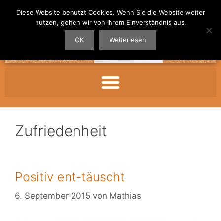
Diese Website benutzt Cookies. Wenn Sie die Website weiter
nutzen, gehen wir von Ihrem Einverständnis aus.
OK
Weiterlesen
Zufriedenheit
Positiv ent-täuscht
6. September 2015
von
Mathias