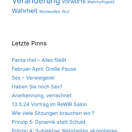
Veränderung
Vorwürfe
Wahrhaftigkéit
Wahrheit
Wohlwollen
Wut
Letzte Pinns
Panta rhei – Alles fließt
Februar-April: Große Pause
Sex – Verweigerer
Haben Sie noch Sex?
Anerkennung, verrechnet
13.5.24 Vortrag im ReWIR Salon
Wie viele Sitzungen brauchen wir ?
Prinzip 5: Dynamik statt Schuld
Prinzip 4: Subjektive Wahrheiten akzeptieren