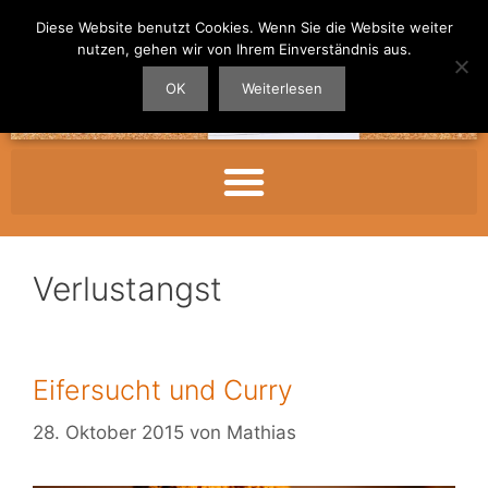
Diese Website benutzt Cookies. Wenn Sie die Website weiter
nutzen, gehen wir von Ihrem Einverständnis aus.
OK
Weiterlesen
Verlustangst
Eifersucht und Curry
28. Oktober 2015
von
Mathias