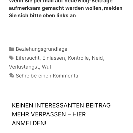
Wenn Sie per mail auf neue Blog-Beiträge
aufmerksam gemacht werden wollen, melden
Sie sich bitte oben links an
Beziehungsgrundlage
Eifersucht
,
Einlassen
,
Kontrolle
,
Neid
,
Verlustangst
,
Wut
Schreibe einen Kommentar
KEINEN INTERESSANTEN BEITRAG
MEHR VERPASSEN – HIER
ANMELDEN!