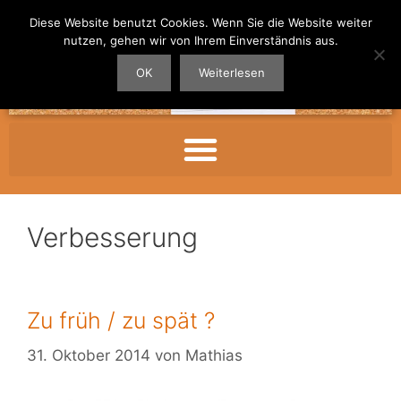
Diese Website benutzt Cookies. Wenn Sie die Website weiter
nutzen, gehen wir von Ihrem Einverständnis aus.
OK
Weiterlesen
Verbesserung
Zu früh / zu spät ?
31. Oktober 2014
von
Mathias